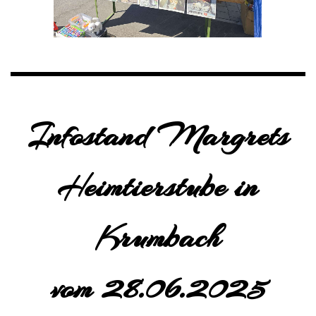
Infostand Margrets
Heimtierstube in
Krumbach
vom 28.06.2025