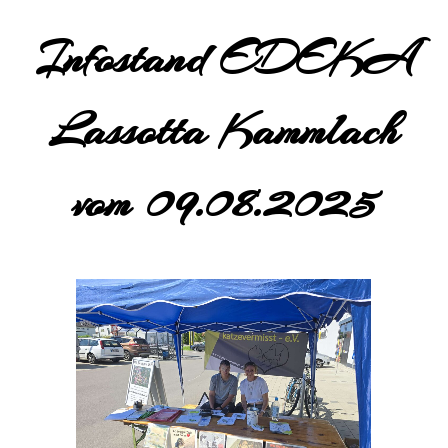
Infostand EDEKA
Lassotta Kammlach
vom 09.08.2025