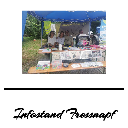
Infostand Fressnapf