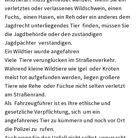
verletztes oder verlassenes Wildschwein, einen
Fuchs, einen Hasen, ein Reh oder ein anderes dem
Jagdrecht unterliegendes Tier finden, müssen Sie
die Jagdbehörde oder den zuständigen
Jagdpächter verständigen.
Ein Wildtier wurde angefahren
Viele Tiere verunglücken im Straßenverkehr.
Während kleine Wildtiere wie Igel oder Kröten
meist tot aufgefunden werden, liegen größere
Tiere wie Rehe oder Füchse nicht selten verletzt
am Straßenrand.
Als Fahrzeugführer ist es Ihre ethische und
gesetzliche Verpflichtung, sich um ein
angefahrenes Tier zu kümmern und noch vor Ort
die Polizei zu rufen.
Auch wenn Sie den Unfall nicht selbst verursacht