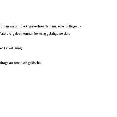
i bitten wir um die Angabe Ihres Namens, einer gültigen E-
itere Angaben können freiwillig getätigt werden.
en Einwilligung.
nfrage automatisch gelöscht.