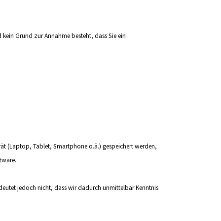
d kein Grund zur Annahme besteht, dass Sie ein
gerät (Laptop, Tablet, Smartphone o.ä.) gespeichert werden,
tware.
eutet jedoch nicht, dass wir dadurch unmittelbar Kenntnis