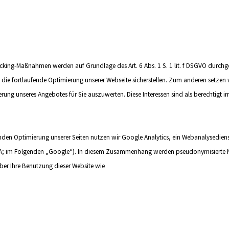
acking-Maßnahmen werden auf Grundlage des Art. 6 Abs. 1 S. 1 lit. f DSGVO durch
die fortlaufende Optimierung unserer Webseite sicherstellen. Zum anderen setzen
rung unseres Angebotes für Sie auszuwerten. Diese Interessen sind als berechtigt 
en Optimierung unserer Seiten nutzen wir Google Analytics, ein Webanalysedienst
 im Folgenden „Google“). In diesem Zusammenhang werden pseudonymisierte Nutzun
er Ihre Benutzung dieser Website wie