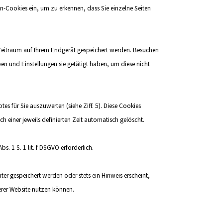
n-Cookies ein, um zu erkennen, dass Sie einzelne Seiten
 Zeitraum auf Ihrem Endgerät gespeichert werden. Besuchen
en und Einstellungen sie getätigt haben, um diese nicht
 für Sie auszuwerten (siehe Ziff. 5). Diese Cookies
 einer jeweils definierten Zeit automatisch gelöscht.
s. 1 S. 1 lit. f DSGVO erforderlich.
r gespeichert werden oder stets ein Hinweis erscheint,
erer Website nutzen können.