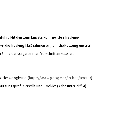
geführt. Mit den zum Einsatz kommenden Tracking-
 wir die Tracking-Maßnahmen ein, um die Nutzung unserer
im Sinne der vorgenannten Vorschrift anzusehen.
 der Google Inc. (
https://www.google.de/intl/de/about
/
)
gsprofile erstellt und Cookies (siehe unter Ziff. 4)