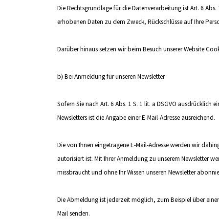
Die Rechtsgrundlage für die Datenverarbeitung ist Art. 6 Abs.
erhobenen Daten zu dem Zweck, Rückschlüsse auf Ihre Perso
Darüber hinaus setzen wir beim Besuch unserer Website Cooki
b) Bei Anmeldung für unseren Newsletter
Sofern Sie nach Art. 6 Abs. 1 S. 1 lit. a DSGVO ausdrücklich
Newsletters ist die Angabe einer E-Mail-Adresse ausreichend.
Die von Ihnen eingetragene E-Mail-Adresse werden wir dahin
autorisiert ist. Mit Ihrer Anmeldung zu unserem Newsletter we
missbraucht und ohne Ihr Wissen unseren Newsletter abonniert
Die Abmeldung ist jederzeit möglich, zum Beispiel über eine
Mail senden.