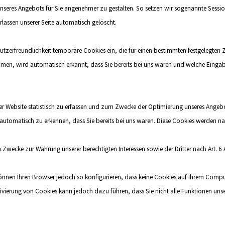
unseres Angebots für Sie angenehmer zu gestalten. So setzen wir sogenannte Sessio
rlassen unserer Seite automatisch gelöscht.
utzerfreundlichkeit temporäre Cookies ein, die für einen bestimmten festgelegten
ehmen, wird automatisch erkannt, dass Sie bereits bei uns waren und welche Eingab
 Website statistisch zu erfassen und zum Zwecke der Optimierung unseres Angebotes
automatisch zu erkennen, dass Sie bereits bei uns waren. Diese Cookies werden nach
Zwecke zur Wahrung unserer berechtigten Interessen sowie der Dritter nach Art. 6 Ab
nnen Ihren Browser jedoch so konfigurieren, dass keine Cookies auf Ihrem Compute
tivierung von Cookies kann jedoch dazu führen, dass Sie nicht alle Funktionen uns