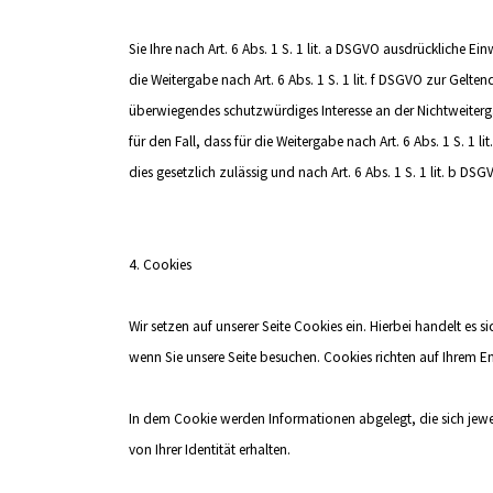
Sie Ihre nach Art. 6 Abs. 1 S. 1 lit. a DSGVO ausdrückliche Ein
die Weitergabe nach Art. 6 Abs. 1 S. 1 lit. f DSGVO zur Gel
überwiegendes schutzwürdiges Interesse an der Nichtweiterg
für den Fall, dass für die Weitergabe nach Art. 6 Abs. 1 S. 1 l
dies gesetzlich zulässig und nach Art. 6 Abs. 1 S. 1 lit. b DS
4. Cookies
Wir setzen auf unserer Seite Cookies ein. Hierbei handelt es
wenn Sie unsere Seite besuchen. Cookies richten auf Ihrem E
In dem Cookie werden Informationen abgelegt, die sich jewe
von Ihrer Identität erhalten.