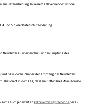
cken zur Datenerhebung. In keinem Fall verwenden wir die
f. 4 und 5 dieser Datenschutzerklärung.
seren Newsletter zu übersenden. Für den Empfang des
e sind bzw. deren Inhaber den Empfang des Newsletters
 Dies dient in dem Fall, dass ein Dritter Ihre E-Mail-Adresse
 gerne auch jederzeit an
katzevermisst@freenet.de
per E-