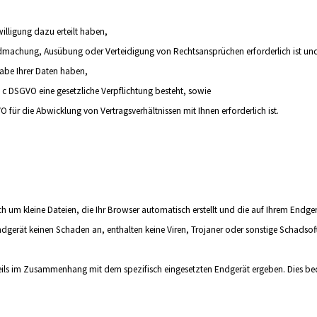
willigung dazu erteilt haben,
tendmachung, Ausübung oder Verteidigung von Rechtsansprüchen erforderlich ist un
abe Ihrer Daten haben,
it. c DSGVO eine gesetzliche Verpflichtung besteht, sowie
GVO für die Abwicklung von Vertragsverhältnissen mit Ihnen erforderlich ist.
 sich um kleine Dateien, die Ihr Browser automatisch erstellt und die auf Ihrem End
ndgerät keinen Schaden an, enthalten keine Viren, Trojaner oder sonstige Schadsof
ils im Zusammenhang mit dem spezifisch eingesetzten Endgerät ergeben. Dies bed