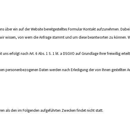
t uns über ein auf der Website bereitgestelltes Formular Kontakt aufzunehmen. Dabe
 wir wissen, von wem die Anfrage stammt und um diese beantworten zu können. We
erfolgt nach Art. 6 Abs. 1 S. 1 lit. a DSGVO auf Grundlage Ihrer freiwillig erteilt
nen personenbezogenen Daten werden nach Erledigung der von Ihnen gestellten A
ren als den im Folgenden aufgeführten Zwecken findet nicht statt.