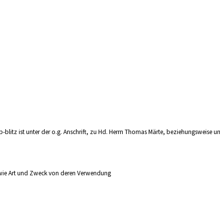
itz ist unter der o.g. Anschrift, zu Hd. Herrn Thomas Märte, beziehungsweise un
wie Art und Zweck von deren Verwendung