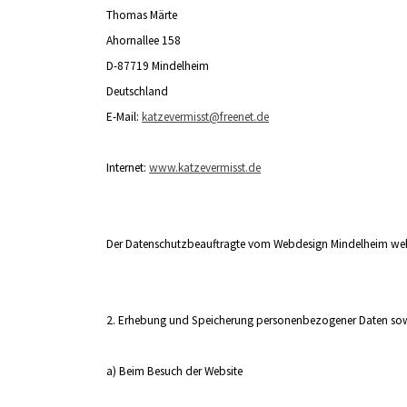
Thomas Märte
Ahornallee 158
D-87719 Mindelheim
Deutschland
E-Mail:
katzevermisst@freenet.de
Internet:
www.katzevermisst.de
Der Datenschutzbeauftragte vom Webdesign Mindelheim web-bl
2. Erhebung und Speicherung personenbezogener Daten so
a) Beim Besuch der Website