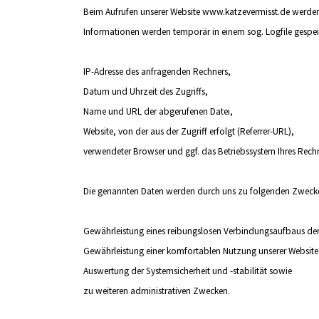
Beim Aufrufen unserer Website
www.katzevermisst.de
werden
Informationen werden temporär in einem sog. Logfile gespei
IP-Adresse des anfragenden Rechners,
Datum und Uhrzeit des Zugriffs,
Name und URL der abgerufenen Datei,
Website, von der aus der Zugriff erfolgt (Referrer-URL),
verwendeter Browser und ggf. das Betriebssystem Ihres Rechn
Die genannten Daten werden durch uns zu folgenden Zwecken
Gewährleistung eines reibungslosen Verbindungsaufbaus der
Gewährleistung einer komfortablen Nutzung unserer Website
Auswertung der Systemsicherheit und -stabilität sowie
zu weiteren administrativen Zwecken.