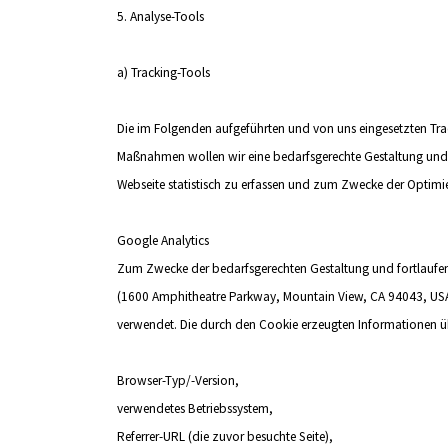
5. Analyse-Tools
a) Tracking-Tools
Die im Folgenden aufgeführten und von uns eingesetzten Tr
Maßnahmen wollen wir eine bedarfsgerechte Gestaltung und 
Webseite statistisch zu erfassen und zum Zwecke der Optimie
Google Analytics
Zum Zwecke der bedarfsgerechten Gestaltung und fortlaufend
(1600 Amphitheatre Parkway, Mountain View, CA 94043, USA;
verwendet. Die durch den Cookie erzeugten Informationen üb
Browser-Typ/-Version,
verwendetes Betriebssystem,
Referrer-URL (die zuvor besuchte Seite),