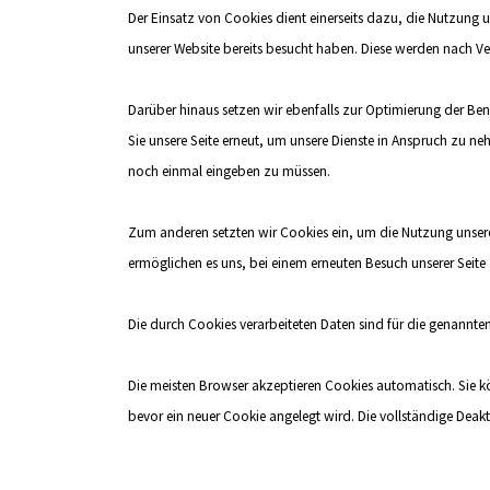
Der Einsatz von Cookies dient einerseits dazu, die Nutzung 
unserer Website bereits besucht haben. Diese werden nach Ve
Darüber hinaus setzen wir ebenfalls zur Optimierung der Ben
Sie unsere Seite erneut, um unsere Dienste in Anspruch zu n
noch einmal eingeben zu müssen.
Zum anderen setzten wir Cookies ein, um die Nutzung unserer
ermöglichen es uns, bei einem erneuten Besuch unserer Seite 
Die durch Cookies verarbeiteten Daten sind für die genannten 
Die meisten Browser akzeptieren Cookies automatisch. Sie kö
bevor ein neuer Cookie angelegt wird. Die vollständige Deak