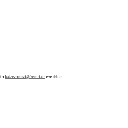
ter
katzevermisst@freenet.de
erreichbar.