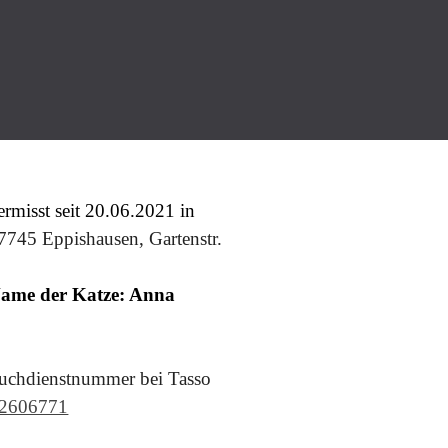
ermisst seit 20.06.2021 in
7745 Eppishausen, Gartenstr.
ame der Katze: Anna
uchdienstnummer bei Tasso
2606771