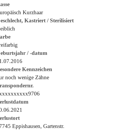
asse
uropäisch Kurzhaar
eschlecht, Kastriert / Sterilisiert
eiblich
arbe
reifarbig
eburtsjahr / -datum
1.07.2016
esondere Kennzeichen
ur noch wenige Zähne
ranspondernr.
xxxxxxxxxx9706
erlustdatum
0.06.2021
erlustort
7745 Eppishausen, Gartenstr.