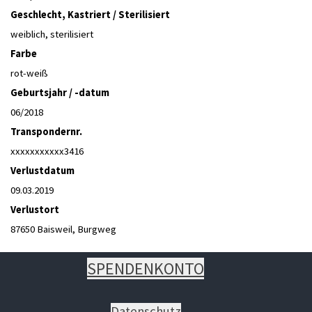
Geschlecht, Kastriert / Sterilisiert
weiblich, sterilisiert
Farbe
rot-weiß
Geburtsjahr / -datum
06/2018
Transpondernr.
xxxxxxxxxxx3416
Verlustdatum
09.03.2019
Verlustort
87650 Baisweil, Burgweg
SPENDENKONTO
Datenschutz