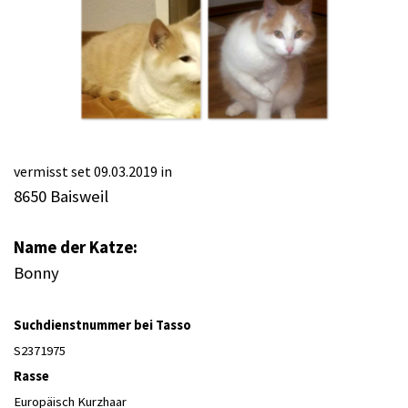
vermisst set 09.03.2019 in
8650 Baisweil
Name der Katze:
Bonny
Suchdienstnummer bei Tasso
S2371975
Rasse
Europäisch Kurzhaar