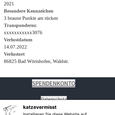
2021
Besondere Kennzeichen
3 braune Punkte am rücken
Transpondernr.
xxxxxxxxxxx3076
Verlustdatum
14.07.2022
Verlustort
86825 Bad Wörishofen, Waldstr.
SPENDENKONTO
Datenschutz
Impressum
katzevermisst
X
Installieren Sie diese Website auf