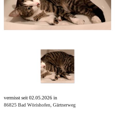
vermisst seit 02
.05
.
2026 in
86825 Bad Wörishofen, Gärtnerweg