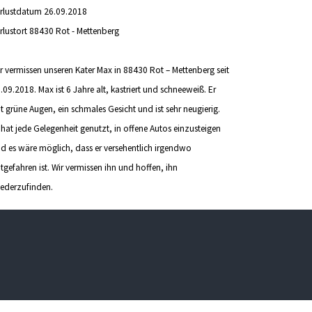
rlustdatum
26.09.2018
rlustort
88430 Rot - Mettenberg
r vermissen unseren Kater Max in 88430 Rot – Mettenberg seit
.09.2018. Max ist 6 Jahre alt, kastriert und schneeweiß. Er
t grüne Augen, ein schmales Gesicht und ist sehr neugierig.
 hat jede Gelegenheit genutzt, in offene Autos einzusteigen
d es wäre möglich, dass er versehentlich irgendwo
tgefahren ist. Wir vermissen ihn und hoffen, ihn
ederzufinden.