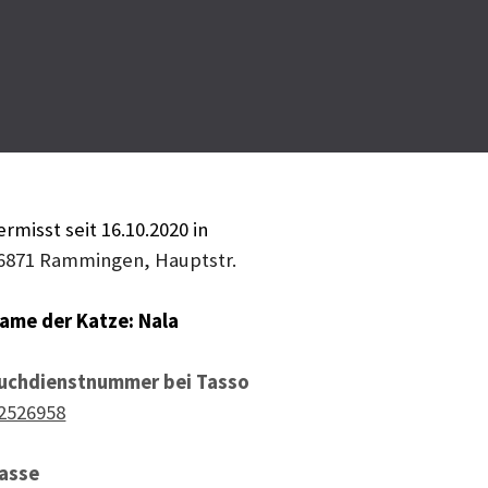
ermisst seit 16
.10.2020 in
6871 Rammingen, Hauptstr.
ame der Katze:
Nala
uchdienstnummer bei Tasso
2526958
asse