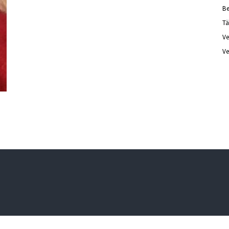
Be
Tä
Ve
Ve