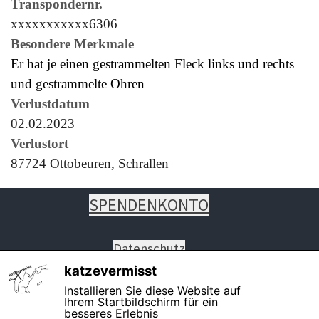
Transpondernr.
xxxxxxxxxxx6306
Besondere Merkmale
Er hat je einen gestrammelten Fleck links und rechts
und gestrammelte Ohren
Verlustdatum
02.02.2023
Verlustort
87724 Ottobeuren, Schrallen
SPENDENKONTO
Datenschutz
Impressum
katzevermisst
X
Installieren Sie diese Website auf
Ihrem Startbildschirm für ein
besseres Erlebnis