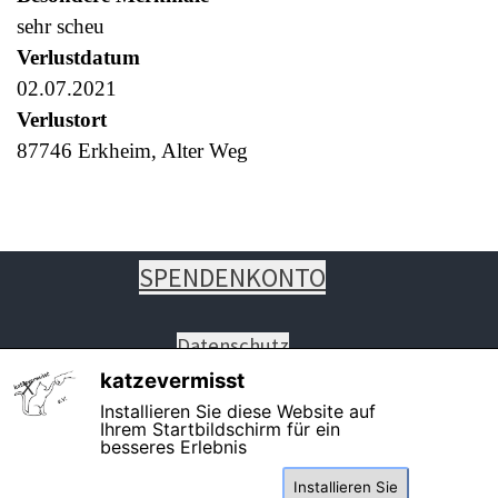
sehr scheu
Verlustdatum
02.07.2021
Verlustort
87746 Erkheim, Alter Weg
SPENDENKONTO
Datenschutz
Impressum
katzevermisst
X
Installieren Sie diese Website auf
Ihrem Startbildschirm für ein
besseres Erlebnis
PHONE: +49 8261 7460819 auch
Installieren Sie