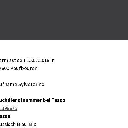
ermisst seit 15.07.2019 in
7600 Kaufbeuren
ufname Sylveterino
uchdienstnummer bei Tasso
2399675
asse
Russisch Blau-Mix